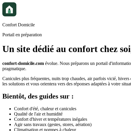
Confort Domicile
Portail en préparation
Un site dédié au confort chez soi
confort-domicile.com
évolue. Nous préparons un portail d'information
pragmatique.
Canicules plus fréquentes, nuits trop chaudes, air parfois vicié, hivers 
les solutions et vous orientera vers des réponses adaptées à votre situa
Bientôt, des guides sur :
Confort d'été, chaleur et canicules
Qualité de l'air et humidité
Confort d'hiver et températures inégales
Agir sans travaux (gestes, stores, aération)
Climatisation et pompes à chaleur